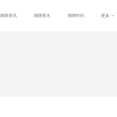
潮牌资讯
潮牌香水
潮牌时尚
更多