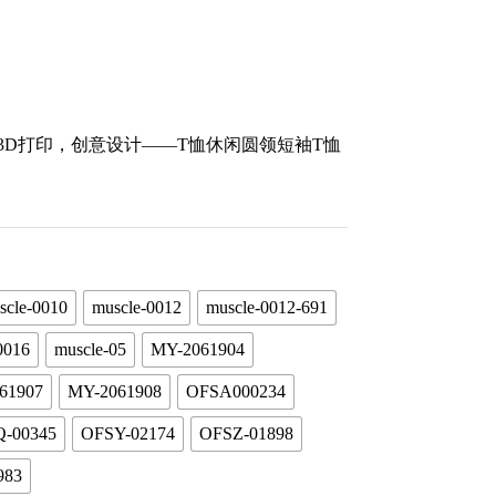
Take Action
恤
-3D打印，创意设计——T恤休闲圆领短袖T恤
scle-0010
muscle-0012
muscle-0012-691
0016
muscle-05
MY-2061904
61907
MY-2061908
OFSA000234
-00345
OFSY-02174
OFSZ-01898
983