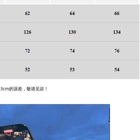
-3cm的误差，敬请见谅！