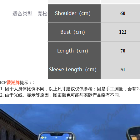
适合类型：宽松
ICP
爱潮牌
提示：:
1. 因个人身体比例不同，以上尺寸建议仅供参考；因是手工测量，会有2
2. 由于光线、显示等原因，图案颜色可能与实际产品略有不同。