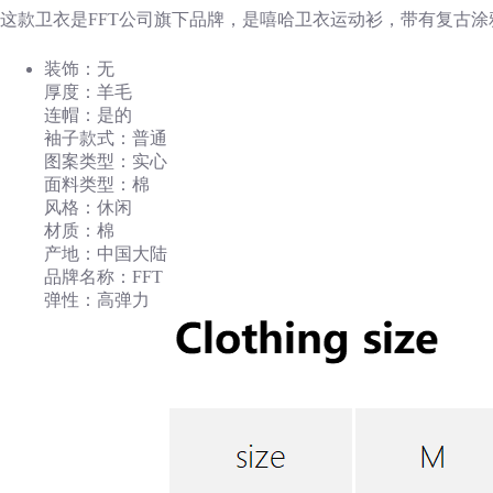
这款卫衣是FFT公司旗下品牌，是嘻哈卫衣运动衫，带有复古
装饰：无
厚度：羊毛
连帽：是的
袖子款式：普通
图案类型：实心
面料类型：棉
风格：休闲
材质：棉
产地：中国大陆
品牌名称：FFT
弹性：高弹力