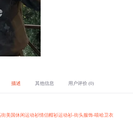
描述
其他信息
用户评价 (0)
-高街美国休闲运动衫情侣帽衫运动衫-街头服饰-嘻哈卫衣